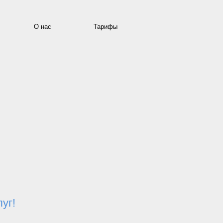
О нас
Тарифы
уг!