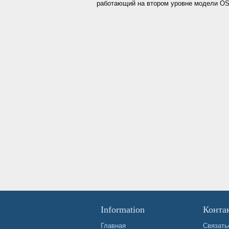
работающий на втором уровне модели OS
Information
Конта
Главная
Связать