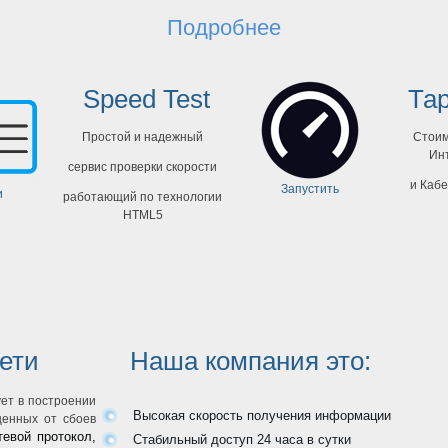
Подробнее
Speed Test
Та
Простой и надежный
Стоимо
Ин
сервис проверки скорости
и Кабе
Запустить
и
работающий по технологии
HTML5
ети
Наша компания это:
ет в построении
Высокая скорость получения информации
щенных от сбоев
евой протокол,
Стабильный доступ 24 часа в сутки