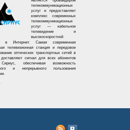
является провайдером
телекоммуникационных
услуг и предоставляет
комплекс современных
телекоммуникационных
услуг — кабельное
телевидение и
высокоскоростной
уп
в Интернет.
Самая современная
ая телевизионная станция и передовое
ование оптических транспортных сетей в
 доставляют сигнал для всех абонентов
ириус, обеспечивая возможность
ного и непрерывного пользования
ми.
…