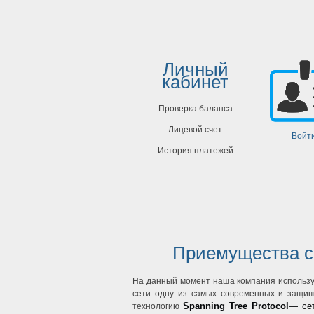
Личный
кабинет
Проверка баланса
Лицевой счет
Войт
История платежей
Приемущества с
На данный момент наша компания использу
сети одну из самых современных и защи
Spanning Tree Protocol
— сет
технологию